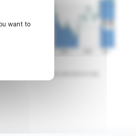
you want to
d for informational purposes only and in no way